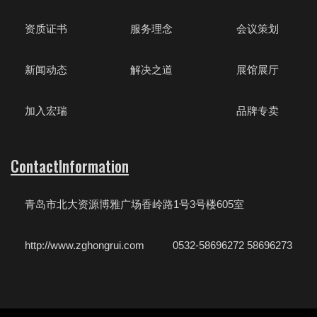
资质证书
服务理念
会议策划
新闻动态
解决之道
展馆展厅
加入宏瑞
品牌专卖
ContactInformation
青岛市北大资源博雅广场香岭路1号3号楼605室
http://www.zghongrui.com
0532-58696272 58696273