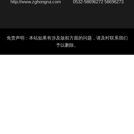
http://www.zghongrui.com
0532-58696272 58696273
免责声明：本站如果有涉及版权方面的问题，请及时联系我们
予以删除。