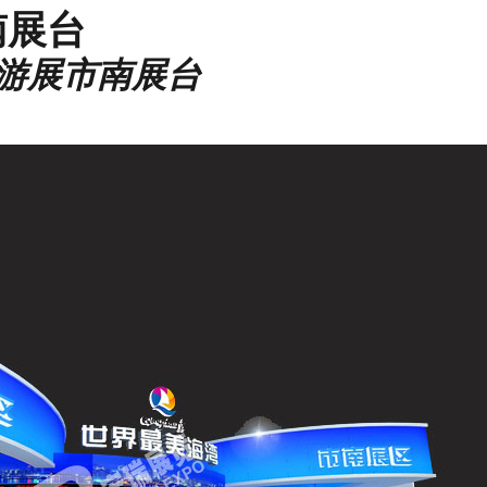
南展台
游展市南展台