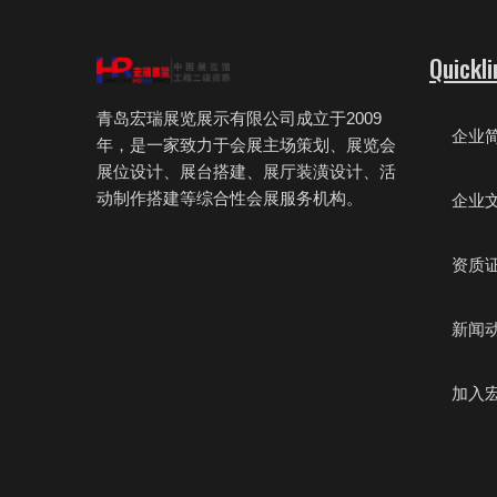
Quickli
青岛宏瑞展览展示有限公司成立于2009
企业
年，是一家致力于会展主场策划、展览会
展位设计、展台搭建、展厅装潢设计、活
动制作搭建等综合性会展服务机构。
企业
资质
新闻
加入