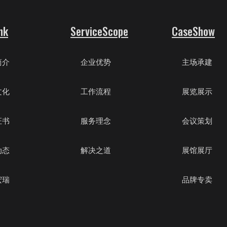
nk
ServiceScope
CaseShow
简介
企业优势
主场承建
文化
工作流程
展览展示
证书
服务理念
会议策划
动态
解决之道
展馆展厅
宏瑞
品牌专卖