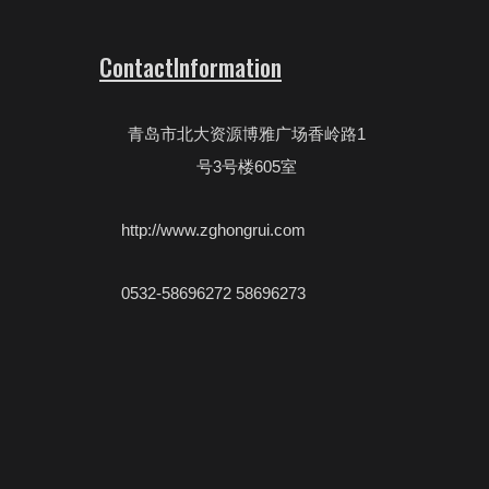
ContactInformation
青岛市北大资源博雅广场香岭路1
号3号楼605室
http://www.zghongrui.com
0532-58696272 58696273